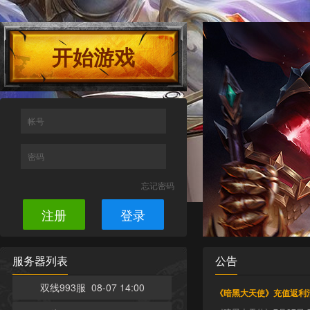
开始游戏
帐号
密码
忘记密码
注册
登录
服务器列表
公告
双线993服 08-07 14:00
《暗黑大天使》充值返利