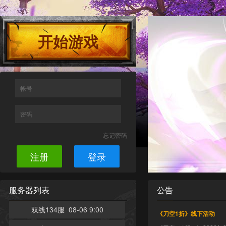
开始游戏
帐号
密码
忘记密码
注册
登录
服务器列表
公告
双线134服 08-06 9:00
《刀空1折》线下活动