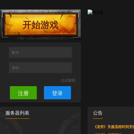
开始游戏
帐号
密码
忘记密码
注册
登录
服务器列表
公告
《龙符》关服流程时间安